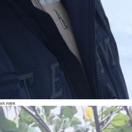
ых наук