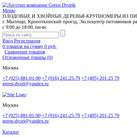
Меню
ПЛОДОВЫЕ И ХВОЙНЫЕ ДЕРЕВЬЯ-КРУПНОМЕРЫ ИЗ П
г. Мытищи, Кропоткинский проезд, Экспоцентр питомников р
с 9:00 до 18:00, пн-вс
Вход
Регистрация
0
товаров на сумму
0 руб.
Сравнение товаров
Отложенные товары
(
0
)
Москва
+7 (925) 881-01-90
+7 (916) 241-25-79
+7 (495) 201-25 79
green-dvori@yandex.ru
Москва
+7 (925) 881-01-90
+7 (916) 241-25-79
+7 (495) 201-25 79
green-dvori@yandex.ru
Каталог