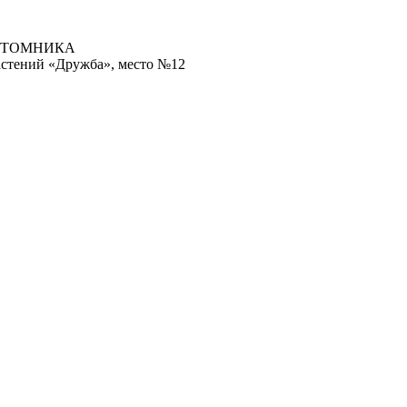
ИТОМНИКА
астений «Дружба», место №12