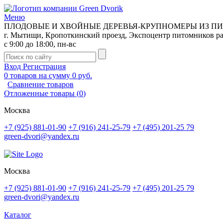
Меню
ПЛОДОВЫЕ И ХВОЙНЫЕ ДЕРЕВЬЯ-КРУПНОМЕРЫ ИЗ П
г. Мытищи, Кропоткинский проезд, Экспоцентр питомников р
с 9:00 до 18:00, пн-вс
Вход
Регистрация
0
товаров на сумму
0 руб.
Сравнение товаров
Отложенные товары
(
0
)
Москва
+7 (925) 881-01-90
+7 (916) 241-25-79
+7 (495) 201-25 79
green-dvori@yandex.ru
Москва
+7 (925) 881-01-90
+7 (916) 241-25-79
+7 (495) 201-25 79
green-dvori@yandex.ru
Каталог