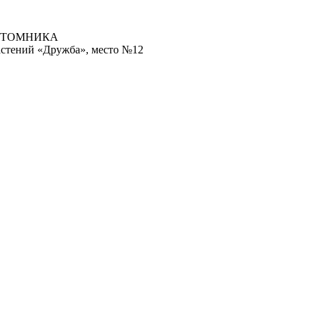
ИТОМНИКА
астений «Дружба», место №12