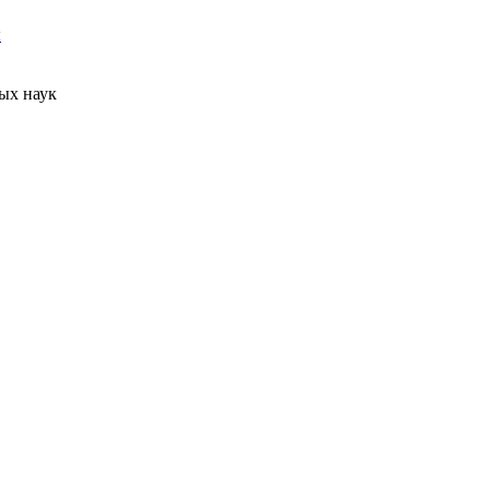
ы
ых наук