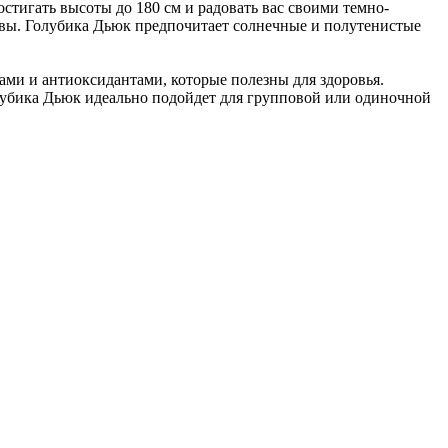
остигать высоты до 180 см и радовать вас своими темно-
твы. Голубика Дьюк предпочитает солнечные и полутенистые
ами и антиоксидантами, которые полезны для здоровья.
олубика Дьюк идеально подойдет для групповой или одиночной