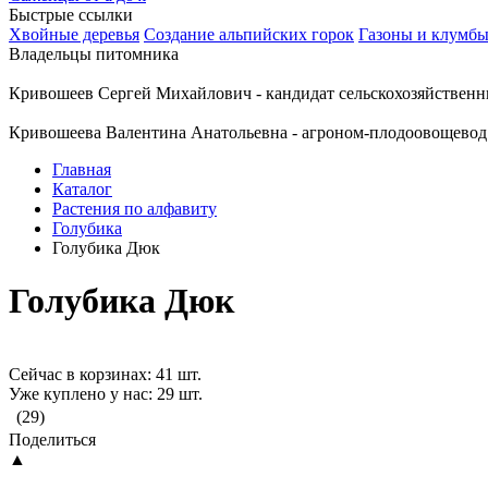
Быстрые ссылки
Хвойные деревья
Создание альпийских горок
Газоны и клумб
Владельцы питомника
Кривошеев Сергей Михайлович - кандидат сельскохозяйственн
Кривошеева Валентина Анатольевна - агроном-плодоовощевод
Главная
Каталог
Растения по алфавиту
Голубика
Голубика Дюк
Голубика Дюк
Сейчас в корзинах: 41 шт.
Уже куплено у нас: 29 шт.
(29)
Поделиться
▲