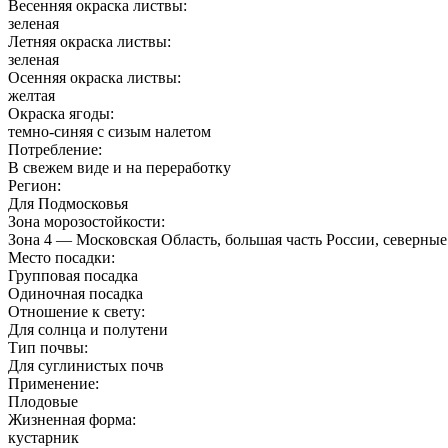
Весенняя окраска листвы:
зеленая
Летняя окраска листвы:
зеленая
Осенняя окраска листвы:
желтая
Окраска ягоды:
темно-синяя с сизым налетом
Потребление:
В свежем виде и на переработку
Регион:
Для Подмосковья
Зона морозостойкости:
Зона 4 — Московская Область, большая часть России, северны
Место посадки:
Групповая посадка
Одиночная посадка
Отношение к свету:
Для солнца и полутени
Тип почвы:
Для суглинистых почв
Применение:
Плодовые
Жизненная форма:
кустарник