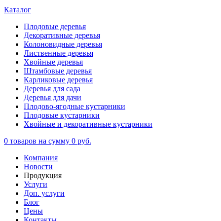
Каталог
Плодовые деревья
Декоративные деревья
Колоновидные деревья
Лиственные деревья
Хвойные деревья
Штамбовые деревья
Карликовые деревья
Деревья для сада
Деревья для дачи
Плодово-ягодные кустарники
Плодовые кустарники
Хвойные и декоративные кустарники
0
товаров на сумму
0 руб.
Компания
Новости
Продукция
Услуги
Доп. услуги
Блог
Цены
Контакты