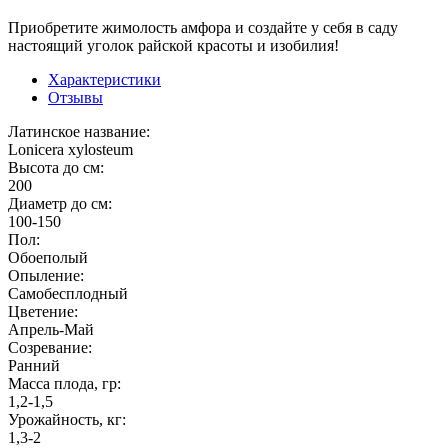
Приобретите жимолость амфора и создайте у себя в саду
настоящий уголок райской красоты и изобилия!
Характеристики
Отзывы
Латинское название:
Lonicera xylosteum
Высота до см:
200
Диаметр до см:
100-150
Пол:
Обоеполый
Опыление:
Самобесплодный
Цветение:
Апрель-Май
Созревание:
Ранний
Масса плода, гр:
1,2-1,5
Урожайность, кг:
1,3-2