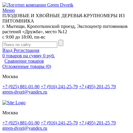
Меню
ПЛОДОВЫЕ И ХВОЙНЫЕ ДЕРЕВЬЯ-КРУПНОМЕРЫ ИЗ
ПИТОМНИКА
г. Мытищи, Кропоткинский проезд, Экспоцентр питомников
растений «Дружба», место №12
с 9:00 до 18:00, пн-вс
Вход
Регистрация
0
товаров на сумму
0 руб.
Сравнение товаров
Отложенные товары
(
0
)
Москва
+7 (925) 881-01-90
+7 (916) 241-25-79
+7 (495) 201-25 79
green-dvori@yandex.ru
Москва
+7 (925) 881-01-90
+7 (916) 241-25-79
+7 (495) 201-25 79
green-dvori@yandex.ru