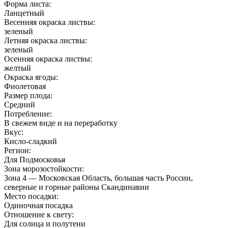
Форма листа:
Ланцетный
Весенняя окраска листвы:
зеленый
Летняя окраска листвы:
зеленый
Осенняя окраска листвы:
желтый
Окраска ягоды:
Фиолетовая
Размер плода:
Средний
Потребление:
В свежем виде и на переработку
Вкус:
Кисло-сладкий
Регион:
Для Подмосковья
Зона морозостойкости:
Зона 4 — Московская Область, большая часть России,
северные и горные районы Скандинавии
Место посадки:
Одиночная посадка
Отношение к свету:
Для солнца и полутени