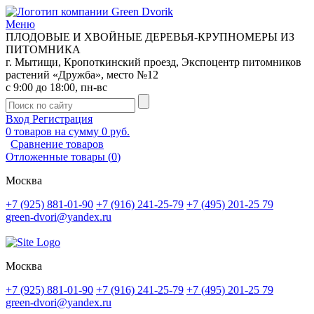
Меню
ПЛОДОВЫЕ И ХВОЙНЫЕ ДЕРЕВЬЯ-КРУПНОМЕРЫ ИЗ
ПИТОМНИКА
г. Мытищи, Кропоткинский проезд, Экспоцентр питомников
растений «Дружба», место №12
с 9:00 до 18:00, пн-вс
Вход
Регистрация
0
товаров на сумму
0 руб.
Сравнение товаров
Отложенные товары
(
0
)
Москва
+7 (925) 881-01-90
+7 (916) 241-25-79
+7 (495) 201-25 79
green-dvori@yandex.ru
Москва
+7 (925) 881-01-90
+7 (916) 241-25-79
+7 (495) 201-25 79
green-dvori@yandex.ru