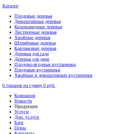
Каталог
Плодовые деревья
Декоративные деревья
Колоновидные деревья
Лиственные деревья
Хвойные деревья
Штамбовые деревья
Карликовые деревья
Деревья для сада
Деревья для дачи
Плодово-ягодные кустарники
Плодовые кустарники
Хвойные и декоративные кустарники
0
товаров на сумму
0 руб.
Компания
Новости
Продукция
Услуги
Доп. услуги
Блог
Цены
Контакты