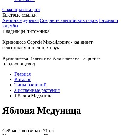
Саженцы от а до я
Быстрые ссылки
Хвойные деревья
Создание альпийских горок
Газоны и
клумбы
Владельцы питомника
Кривошеев Сергей Михайлович - кандидат
сельскохозяйственных наук
Кривошеева Валентина Анатольевна - агроном-
плодоовощевод
Главная
Каталог
Типы растений
Лиственные растения
Яблоня Медуница
Яблоня Медуница
Сейчас в корзинах: 71 шт.