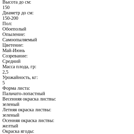
Высота до см:
150
Диаметр до см:
150-200
Пол:
Обоеполый
Опыление:
Самоопыляемый
Цветение:
Май-Июнь
Созревание:
Средний
Масса плода, гр:
2,5
Урожайность, кг:
5
Форма листа:
Пальчато-лопастный
Весенняя окраска листвы:
зеленый
Летняя окраска листвы:
зеленый
Осенняя окраска листвы:
желтый
Окраска ягоды: