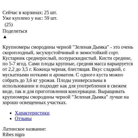
Сейчас в корзинах: 25 шт.
Уже куплено у нас: 59 шт.
(25)
Поделиться
▲
Крупномеры смородины черной "Зеленая Дымка" - это очень
скороплодный, засухоустойчивый и зимостойкий сорт.
Кустарник среднерослый, полураскидистый. Кисти средние,
по 5-7 ягод. Сами плоды крупные, средняя масса варьируется
от 2,2 до 3,5 г. Кожица черная, блестящая. Вкус сладкий, с
мускатными нотками и ароматом. С одного куста можно
собрать до 3,6 кг урожая. Плоды универсальны в
использовании и подходят как для употребления в свежем
виде, так и для приготовления консервации. Выращивать
крупномеры смородины черной "Зеленая Дымка" лучше на
хорошо освещенных участках.
Характеристики
Отзывы
Латинское название:
Ribes nigra