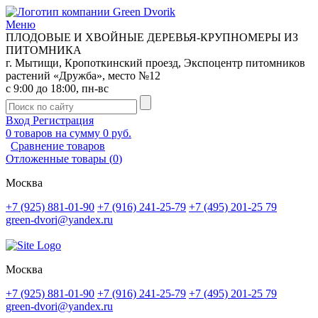
Меню
ПЛОДОВЫЕ И ХВОЙНЫЕ ДЕРЕВЬЯ-КРУПНОМЕРЫ ИЗ
ПИТОМНИКА
г. Мытищи, Кропоткинский проезд, Экспоцентр питомников
растений «Дружба», место №12
с 9:00 до 18:00, пн-вс
Вход
Регистрация
0
товаров на сумму
0 руб.
Сравнение товаров
Отложенные товары
(
0
)
Москва
+7 (925) 881-01-90
+7 (916) 241-25-79
+7 (495) 201-25 79
green-dvori@yandex.ru
Москва
+7 (925) 881-01-90
+7 (916) 241-25-79
+7 (495) 201-25 79
green-dvori@yandex.ru