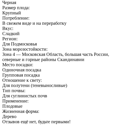
Черная
Размер плода:
Крупный
Потребление:
В свежем виде и на переработку
Вкус:
Сладкий
Регион:
Для Подмосковья
Зона морозостойкости:
Зона 4 — Московская Область, большая часть России,
северные и горные районы Скандинавии
Место посадки:
Одиночная посадка
Групповая посадка
Отношение к свету:
Для полутени (теневыносливые)
Тип почвы:
Для суглинистых почв
Применение:
Плодовые
Жизненная форма:
Дерево
Отзывов ещё нет, будьте первыми!