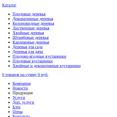
Каталог
Плодовые деревья
Декоративные деревья
Колоновидные деревья
Лиственные деревья
Хвойные деревья
Штамбовые деревья
Карликовые деревья
Деревья для сада
Деревья для дачи
Плодово-ягодные кустарники
Плодовые кустарники
Хвойные и декоративные кустарники
0
товаров на сумму
0 руб.
Компания
Новости
Продукция
Услуги
Доп. услуги
Блог
Цены
Контакты