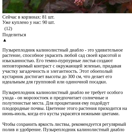
Сейчас в корзинах: 81 шт.
Уже куплено у нас: 90 шт.
(12)
Поделиться
▲
Пузыреплодник калинолистный диабло - это удивительное
растение, способное украсить любой сад своей красотой и
изысканностью. Его темно-пурпурные листья создают
неповторимый контраст с окружающей зеленью, придавая
участку загадочность и элегантность. Этот обоеполый
кустарник достигает высоты до 300 см, что делает его
идеальным для групповой или одиночной посадки.
Пузыреплодник калинолистный диабло не требует особого
ухода - он морозостоек и предпочитает солнечные и
полутенистые места. Для процветания ему подойдут
плодородные почвы. Цветение этого растения приходится на
июнь-июль, когда его кусты украсятся нежными цветами.
Чтобы сохранить яркость листвы, рекомендуется регулярный
полив и удобрение. Пузыреплодник калинолистный диабло