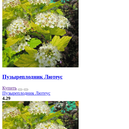
Пузыреплодник Лютеус
Купить
Пузыреплодник Лютеус
4.29