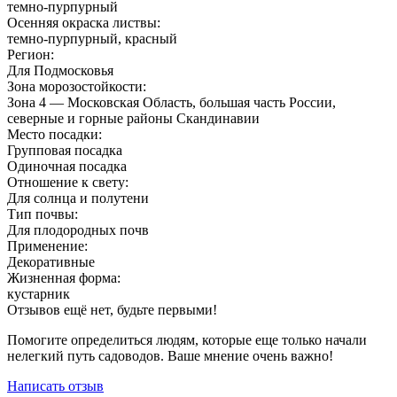
темно-пурпурный
Осенняя окраска листвы:
темно-пурпурный, красный
Регион:
Для Подмосковья
Зона морозостойкости:
Зона 4 — Московская Область, большая часть России,
северные и горные районы Скандинавии
Место посадки:
Групповая посадка
Одиночная посадка
Отношение к свету:
Для солнца и полутени
Тип почвы:
Для плодородных почв
Применение:
Декоративные
Жизненная форма:
кустарник
Отзывов ещё нет, будьте первыми!
Помогите определиться людям, которые еще только начали
нелегкий путь садоводов. Ваше мнение очень важно!
Написать отзыв