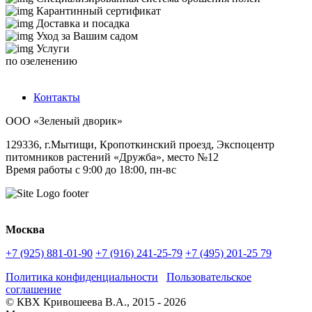
Карантинный сертификат
Доставка и посадка
Уход за Вашим садом
Услуги
по озеленению
Контакты
ООО «Зеленый дворик»
129336
,
г.Мытищи,
Кропоткинский проезд, Экспоцентр
питомников растений «Дружба», место №12
Время работы с 9:00 до 18:00, пн-вс
Москва
+7 (925) 881-01-90
+7 (916) 241-25-79
+7 (495) 201-25 79
Политика конфиденциальности
Пользовательское
соглашение
© КВХ Кривошеева В.А., 2015 - 2026