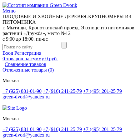
Меню
ПЛОДОВЫЕ И ХВОЙНЫЕ ДЕРЕВЬЯ-КРУПНОМЕРЫ ИЗ
ПИТОМНИКА
г. Мытищи, Кропоткинский проезд, Экспоцентр питомников
растений «Дружба», место №12
с 9:00 до 18:00, пн-вс
Вход
Регистрация
0
товаров на сумму
0 руб.
Сравнение товаров
Отложенные товары
(
0
)
Москва
+7 (925) 881-01-90
+7 (916) 241-25-79
+7 (495) 201-25 79
green-dvori@yandex.ru
Москва
+7 (925) 881-01-90
+7 (916) 241-25-79
+7 (495) 201-25 79
green-dvori@yandex.ru