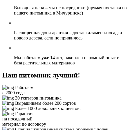
Выгодная цена
– мы не посредники (прямая поставка из
нашего питомника в Мичуринске)
Расширенная доп-гарантия
– доставка-замена-посадка
нового дерева, если не прижилось
Мы
работаем уже 14 лет,
накоплен огромный опыт и
база растительных материалов
Наш питомник лучший!
Работаем
с 2000 года
30 гектаров питомника
Выращиваем более 200 сортов
Более 1000 довольных клиентов.
Гарантия
на посадочный
материал по договору
Специализированная система орошения полей