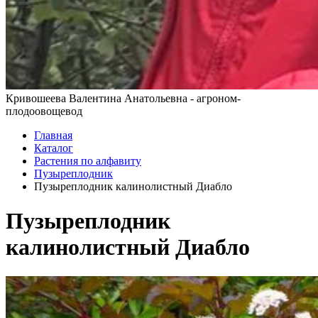
Кривошеева Валентина Анатольевна - агроном-
плодоовощевод
Главная
Каталог
Растения по алфавиту
Пузыреплодник
Пузыреплодник калинолистный Диабло
Пузыреплодник
калинолистный Диабло