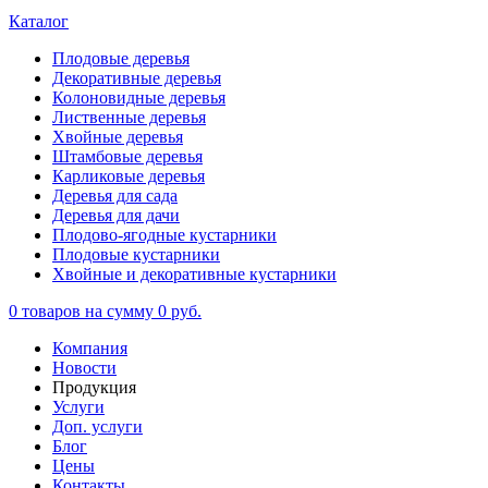
Каталог
Плодовые деревья
Декоративные деревья
Колоновидные деревья
Лиственные деревья
Хвойные деревья
Штамбовые деревья
Карликовые деревья
Деревья для сада
Деревья для дачи
Плодово-ягодные кустарники
Плодовые кустарники
Хвойные и декоративные кустарники
0
товаров на сумму
0 руб.
Компания
Новости
Продукция
Услуги
Доп. услуги
Блог
Цены
Контакты