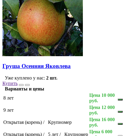
Груша Осенняя Яковлева
Уже куплено у нас:
2 шт.
Купить
Варианты и цены
Цена 10 000
8 лет
руб.
Цена 12 000
9 лет
руб.
Цена 16 000
Открытая (корень)
/
Крупномер
руб.
Цена 6 000
Открытая (корень)
/
5 лет
/
Крупномер