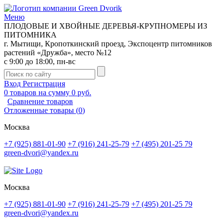
Меню
ПЛОДОВЫЕ И ХВОЙНЫЕ ДЕРЕВЬЯ-КРУПНОМЕРЫ ИЗ
ПИТОМНИКА
г. Мытищи, Кропоткинский проезд, Экспоцентр питомников
растений «Дружба», место №12
с 9:00 до 18:00, пн-вс
Вход
Регистрация
0
товаров на сумму
0 руб.
Сравнение товаров
Отложенные товары
(
0
)
Москва
+7 (925) 881-01-90
+7 (916) 241-25-79
+7 (495) 201-25 79
green-dvori@yandex.ru
Москва
+7 (925) 881-01-90
+7 (916) 241-25-79
+7 (495) 201-25 79
green-dvori@yandex.ru