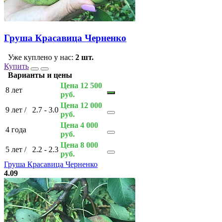
Груша Красавица Черненко
Уже куплено у нас:
2 шт.
Купить
Варианты и цены
Цена 12 500
8 лет
руб.
Цена 12 000
9 лет
/
2.7 - 3.0
руб.
Цена 4 000
4 года
руб.
Цена 8 000
5 лет
/
2.2 - 2.3
руб.
Груша Красавица Черненко
4.09