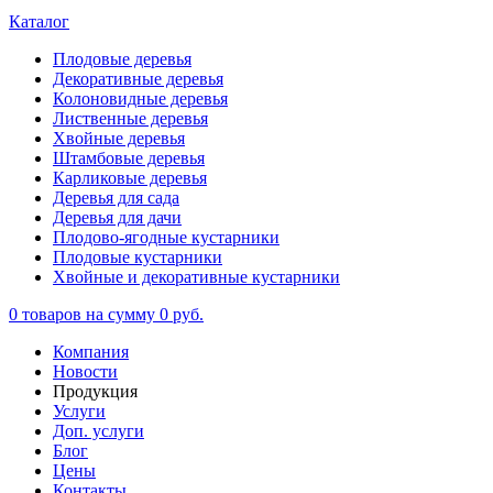
Каталог
Плодовые деревья
Декоративные деревья
Колоновидные деревья
Лиственные деревья
Хвойные деревья
Штамбовые деревья
Карликовые деревья
Деревья для сада
Деревья для дачи
Плодово-ягодные кустарники
Плодовые кустарники
Хвойные и декоративные кустарники
0
товаров на сумму
0 руб.
Компания
Новости
Продукция
Услуги
Доп. услуги
Блог
Цены
Контакты