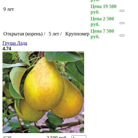
Цена 19 500
9 лет
руб.
Цена 2 500
руб.
Цена 7 500
Открытая (корень)
/
5 лет
/
Крупномер
руб.
Груша Лада
4.74
2 500 руб.