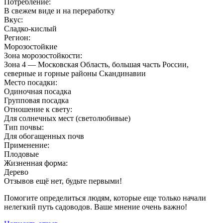
Потребление:
В свежем виде и на переработку
Вкус:
Сладко-кислый
Регион:
Морозостойкие
Зона морозостойкости:
Зона 4 — Московская Область, большая часть России,
северные и горные районы Скандинавии
Место посадки:
Одиночная посадка
Групповая посадка
Отношение к свету:
Для солнечных мест (светолюбивые)
Тип почвы:
Для обогащенных почв
Применение:
Плодовые
Жизненная форма:
Дерево
Отзывов ещё нет, будьте первыми!
Помогите определиться людям, которые еще только начали
нелегкий путь садоводов. Ваше мнение очень важно!