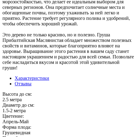
морозостойкостью, что делает ее идеальным выбором для
северных регионов. Она предпочитает солнечные места и
обогащенные почвы, поэтому ухаживать за ней легко и
приятно. Растение требует регулярного полива и удобрений,
чтобы обеспечить хороший урожай.
Это дерево не только красиво, но и полезно. Груша
Прибалтийская Маслянистая обладает множеством полезных
свойств и витаминов, которые благоприятно влияют на
здоровье. Выращивание этого растения в вашем саду станет
настоящим украшением и радостью для всей семьи. Позвольте
себе насладиться вкусом и красотой этой удивительной
груши!
Характеристики
Отзывы
Высота до см:
2.5 метра
Диаметр до см:
1.5-2 метра
Цветение:
Апрель-Май
Форма плода:
Грушевидная