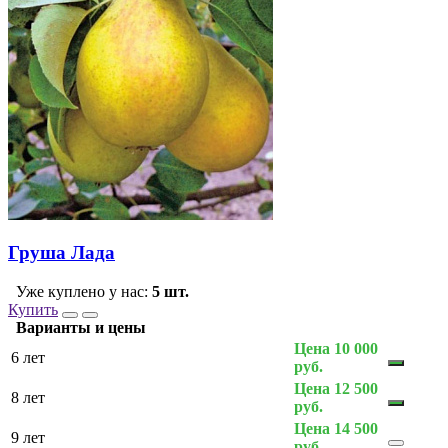
Груша Лада
Уже куплено у нас:
5 шт.
Купить
Варианты и цены
Цена 10 000
6 лет
руб.
Цена 12 500
8 лет
руб.
Цена 14 500
9 лет
руб.