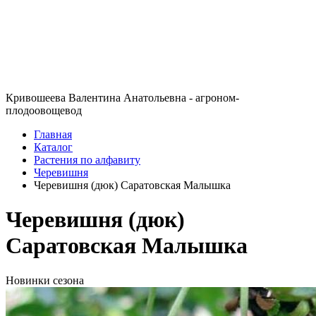
Кривошеева Валентина Анатольевна - агроном-
плодоовощевод
Главная
Каталог
Растения по алфавиту
Черевишня
Черевишня (дюк) Саратовская Малышка
Черевишня (дюк)
Саратовская Малышка
Новинки сезона