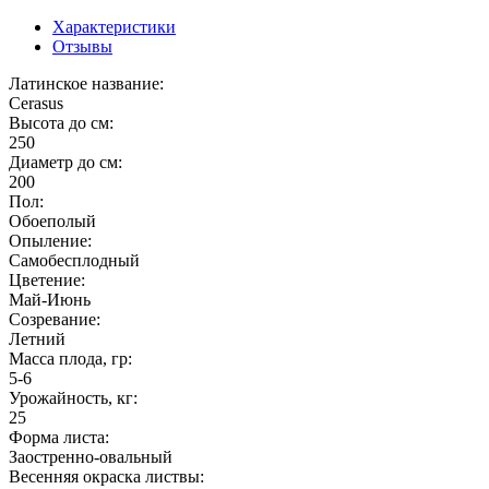
Характеристики
Отзывы
Латинское название:
Cerasus
Высота до см:
250
Диаметр до см:
200
Пол:
Обоеполый
Опыление:
Самобесплодный
Цветение:
Май-Июнь
Созревание:
Летний
Масса плода, гр:
5-6
Урожайность, кг:
25
Форма листа:
Заостренно-овальный
Весенняя окраска листвы: