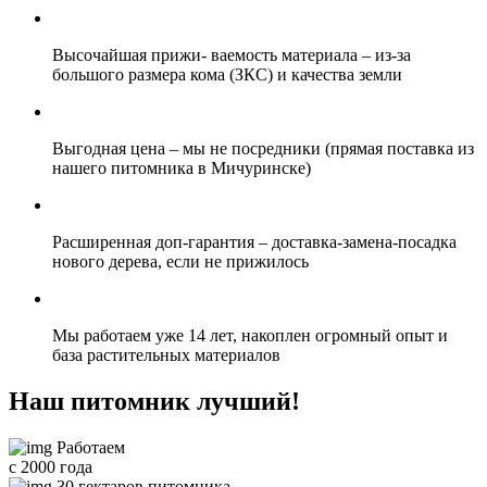
Высочайшая прижи- ваемость материала
– из-за
большого размера кома (ЗКС) и качества земли
Выгодная цена
– мы не посредники (прямая поставка из
нашего питомника в Мичуринске)
Расширенная доп-гарантия
– доставка-замена-посадка
нового дерева, если не прижилось
Мы
работаем уже 14 лет,
накоплен огромный опыт и
база растительных материалов
Наш питомник лучший!
Работаем
с 2000 года
30 гектаров питомника