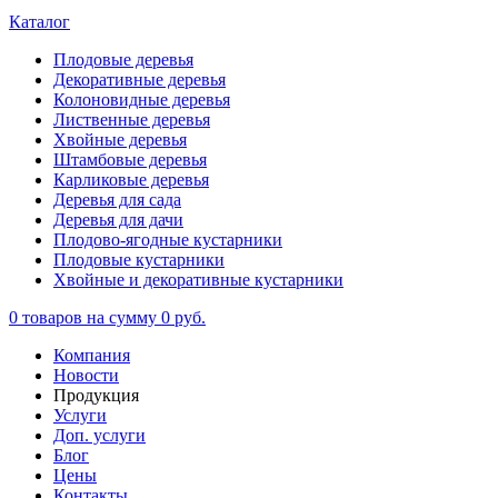
Каталог
Плодовые деревья
Декоративные деревья
Колоновидные деревья
Лиственные деревья
Хвойные деревья
Штамбовые деревья
Карликовые деревья
Деревья для сада
Деревья для дачи
Плодово-ягодные кустарники
Плодовые кустарники
Хвойные и декоративные кустарники
0
товаров на сумму
0 руб.
Компания
Новости
Продукция
Услуги
Доп. услуги
Блог
Цены
Контакты