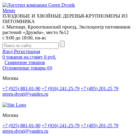
Меню
ПЛОДОВЫЕ И ХВОЙНЫЕ ДЕРЕВЬЯ-КРУПНОМЕРЫ ИЗ
ПИТОМНИКА
г. Мытищи, Кропоткинский проезд, Экспоцентр питомников
растений «Дружба», место №12
с 9:00 до 18:00, пн-вс
Вход
Регистрация
0
товаров на сумму
0 руб.
Сравнение товаров
Отложенные товары
(
0
)
Москва
+7 (925) 881-01-90
+7 (916) 241-25-79
+7 (495) 201-25 79
green-dvori@yandex.ru
Москва
+7 (925) 881-01-90
+7 (916) 241-25-79
+7 (495) 201-25 79
green-dvori@yandex.ru