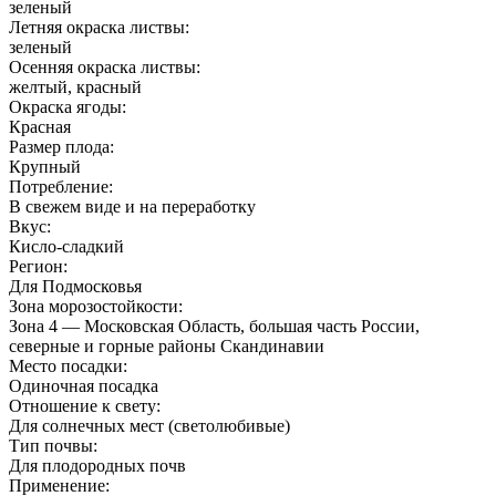
зеленый
Летняя окраска листвы:
зеленый
Осенняя окраска листвы:
желтый, красный
Окраска ягоды:
Красная
Размер плода:
Крупный
Потребление:
В свежем виде и на переработку
Вкус:
Кисло-сладкий
Регион:
Для Подмосковья
Зона морозостойкости:
Зона 4 — Московская Область, большая часть России,
северные и горные районы Скандинавии
Место посадки:
Одиночная посадка
Отношение к свету:
Для солнечных мест (светолюбивые)
Тип почвы:
Для плодородных почв
Применение: