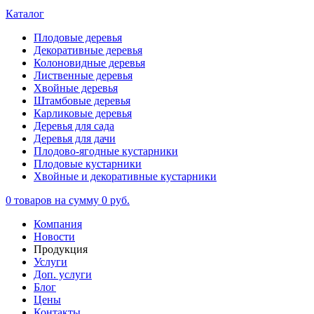
Каталог
Плодовые деревья
Декоративные деревья
Колоновидные деревья
Лиственные деревья
Хвойные деревья
Штамбовые деревья
Карликовые деревья
Деревья для сада
Деревья для дачи
Плодово-ягодные кустарники
Плодовые кустарники
Хвойные и декоративные кустарники
0
товаров на сумму
0 руб.
Компания
Новости
Продукция
Услуги
Доп. услуги
Блог
Цены
Контакты