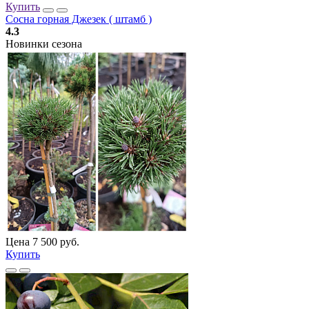
Купить
Сосна горная Джезек ( штамб )
4.3
Новинки сезона
Цена 7 500 руб.
Купить