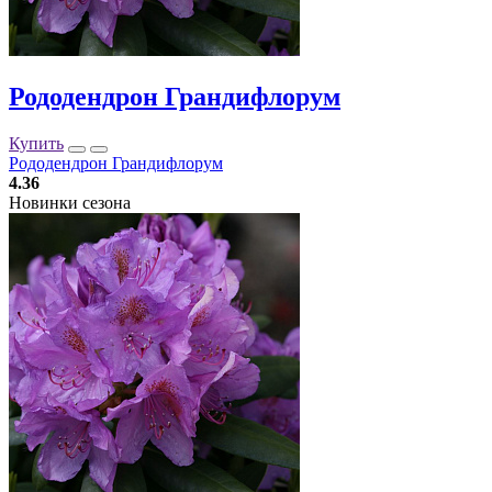
Рододендрон Грандифлорум
Купить
Рододендрон Грандифлорум
4.36
Новинки сезона