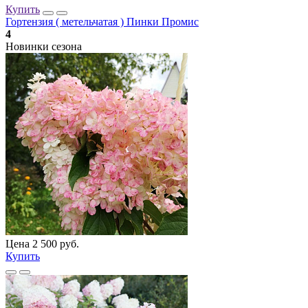
Купить
Гортензия ( метельчатая ) Пинки Промис
4
Новинки сезона
Цена 2 500 руб.
Купить