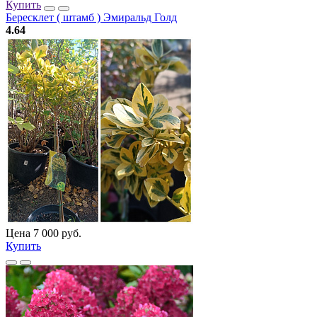
Купить
Бересклет ( штамб ) Эмиральд Голд
4.64
Цена 7 000 руб.
Купить