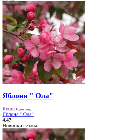
Яблоня " Ола"
Купить
Яблоня " Ола"
4.47
Новинки сезона