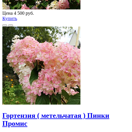
Цена 4 500 руб.
Купить
Гортензия ( метельчатая ) Пинки
Промис