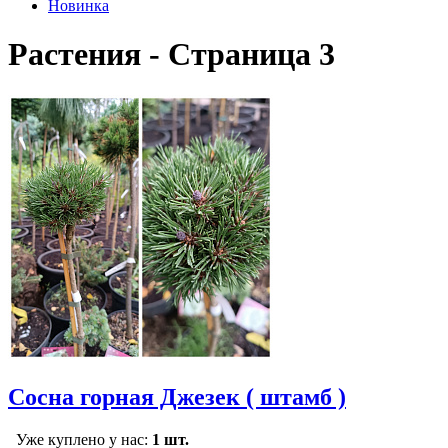
Новинка
Растения - Страница 3
Сосна горная Джезек ( штамб )
Уже куплено у нас:
1 шт.