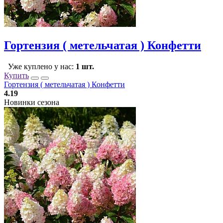
Гортензия ( метельчатая ) Конфетти
Уже куплено у нас:
1 шт.
Купить
Гортензия ( метельчатая ) Конфетти
4.19
Новинки сезона