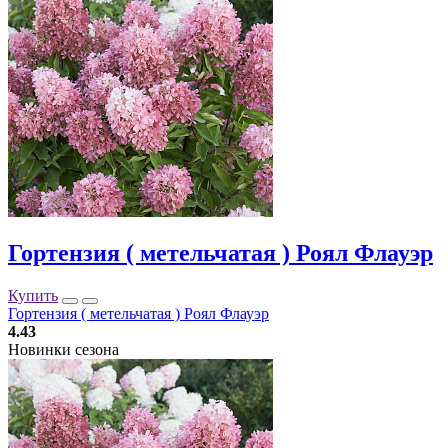
Гортензия ( метельчатая ) Роял Флауэр
Купить
Гортензия ( метельчатая ) Роял Флауэр
4.43
Новинки сезона