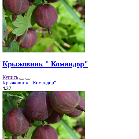
Крыжовник " Командор"
Купить
Крыжовник " Командор"
4.37