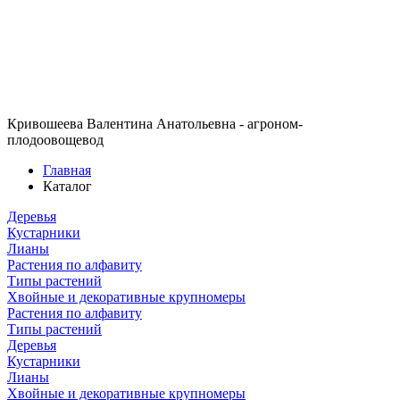
Кривошеева Валентина Анатольевна - агроном-
плодоовощевод
Главная
Каталог
Деревья
Кустарники
Лианы
Растения по алфавиту
Типы растений
Хвойные и декоративные крупномеры
Растения по алфавиту
Типы растений
Деревья
Кустарники
Лианы
Хвойные и декоративные крупномеры