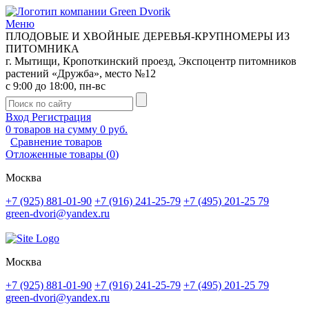
Меню
ПЛОДОВЫЕ И ХВОЙНЫЕ ДЕРЕВЬЯ-КРУПНОМЕРЫ ИЗ
ПИТОМНИКА
г. Мытищи, Кропоткинский проезд, Экспоцентр питомников
растений «Дружба», место №12
с 9:00 до 18:00, пн-вс
Вход
Регистрация
0
товаров на сумму
0 руб.
Сравнение товаров
Отложенные товары
(
0
)
Москва
+7 (925) 881-01-90
+7 (916) 241-25-79
+7 (495) 201-25 79
green-dvori@yandex.ru
Москва
+7 (925) 881-01-90
+7 (916) 241-25-79
+7 (495) 201-25 79
green-dvori@yandex.ru