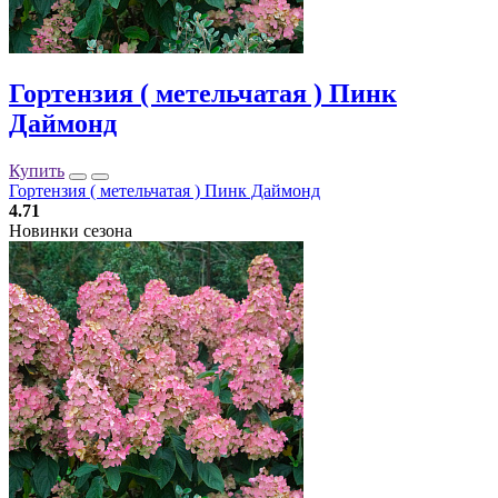
Гортензия ( метельчатая ) Пинк
Даймонд
Купить
Гортензия ( метельчатая ) Пинк Даймонд
4.71
Новинки сезона